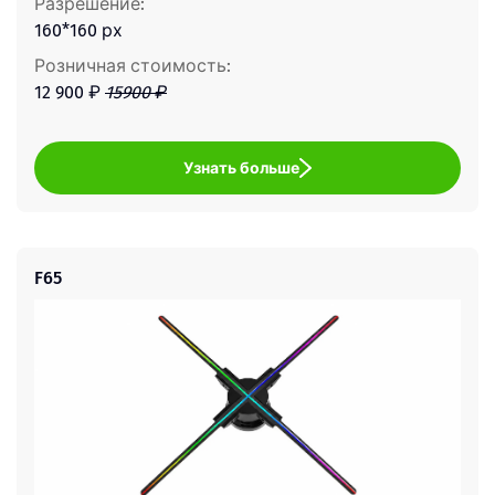
Разрешение:
160*160 рх
Розничная стоимость:
12 900 ₽
15900 ₽
Узнать больше
F65