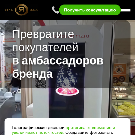
Получить консультацию
Превратите
покупателей
в амбассадоров
бренда
Голографические дисплеи
притягивают внимание и
увеличивают поток гостей.
Создавайте фотозоны с