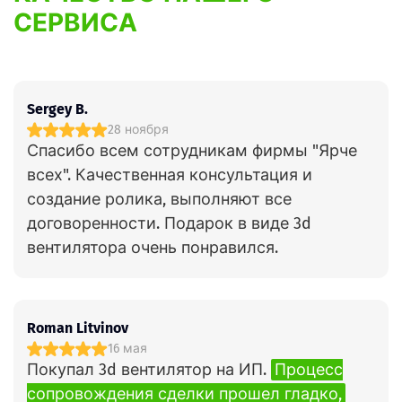
СЕРВИСА
Sergey B.
28 ноября
Спасибо всем сотрудникам фирмы "Ярче
всех". Качественная консультация и
создание ролика, выполняют все
договоренности. Подарок в виде 3d
вентилятора очень понравился.
Roman Litvinov
16 мая
Покупал 3d вентилятор на ИП.
Процесс
сопровождения сделки прошел гладко,