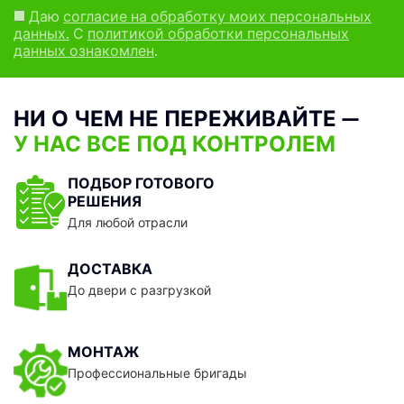
Даю
согласие на обработку моих персональных
данных.
С
политикой обработки персональных
данных ознакомлен
.
НИ О ЧЕМ НЕ ПЕРЕЖИВАЙТЕ —
У НАС ВСЕ ПОД КОНТРОЛЕМ
ПОДБОР ГОТОВОГО
РЕШЕНИЯ
Для любой отрасли
ДОСТАВКА
До двери с разгрузкой
МОНТАЖ
Профессиональные бригады