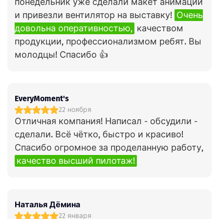
понедельник уже сделали макет анимации
и привезли вентилятор на выставку!
Очень
довольна оперативностью,
качеством
продукции, профессионализмом ребят. Вы
молодцы! Спасибо 👍
EveryMoment's
22 ноября
Отличная компания! Написал - обсудили -
сделали. Всё чётко, быстро и красиво!
Спасибо огромное за проделанную работу,
качество высший пилотаж!
Наталья Дёмина
22 января