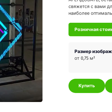
свяжется с вами дл
наиболее оптималь
Розничная стои
Размер изображ
от 0,75 м²
Купить