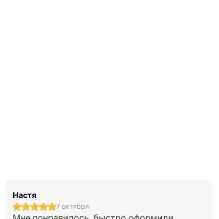
Настя
7 октября
Мне понравилось, быстро оформили