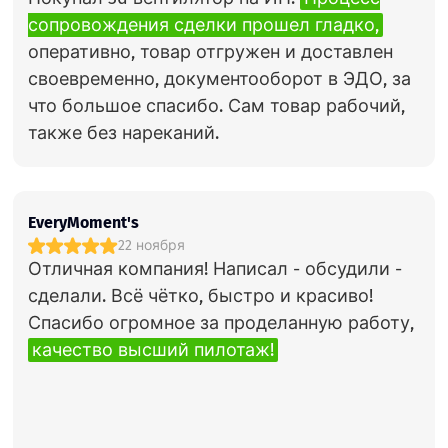
сопровождения сделки прошел гладко,
оперативно, товар отгружен и доставлен
своевременно, документооборот в ЭДО, за
что большое спасибо. Сам товар рабочий,
также без нареканий.
EveryMoment's
22 ноября
Отличная компания! Написал - обсудили -
сделали. Всё чётко, быстро и красиво!
Спасибо огромное за проделанную работу,
качество высший пилотаж!