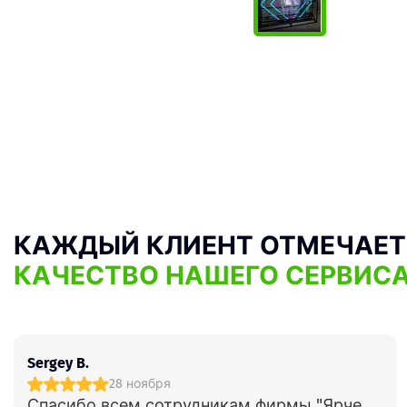
КАЖДЫЙ КЛИЕНТ ОТМЕЧАЕТ
КАЧЕСТВО НАШЕГО СЕРВИС
Sergey B.
28 ноября
Спасибо всем сотрудникам фирмы "Ярче