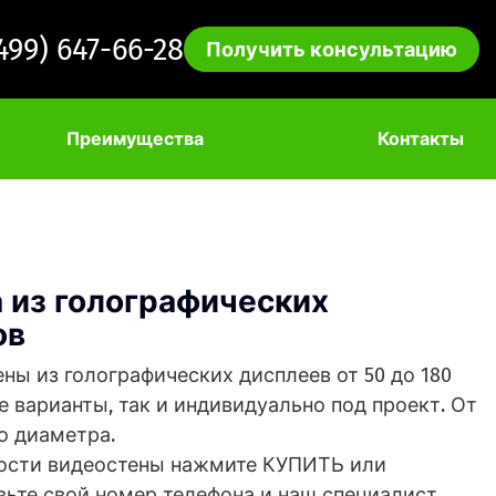
(499) 647-66-28
Получить консультацию
Преимущества
Контакты
 из голографических
ов
ны из голографических дисплеев от 50 до 180
е варианты, так и индивидуально под проект. От
о диаметра.
ости видеостены нажмите КУПИТЬ или
ьте свой номер телефона и наш специалист