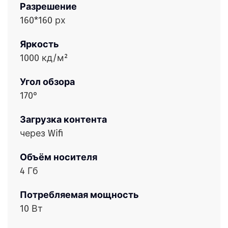
Разрешение
160*160 рх
Яркость
1000 кд/м²
Угол обзора
170°
Загрузка контента
через Wifi
Объём носителя
4 Гб
Потребляемая мощность
10 Вт