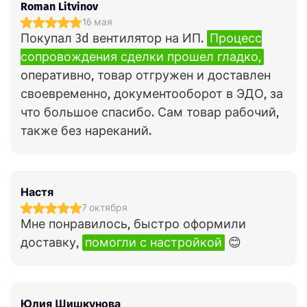
Roman Litvinov
16 мая
Покупал 3d вентилятор на ИП.
Процесс
сопровождения сделки прошел гладко,
оперативно, товар отгружен и доставлен
своевременно, документооборот в ЭДО, за
что большое спасибо. Сам товар рабочий,
также без нареканий.
Настя
7 октября
Мне понравилось, быстро оформили
доставку,
помогли с настройкой
😊
Юлия Шишкунова