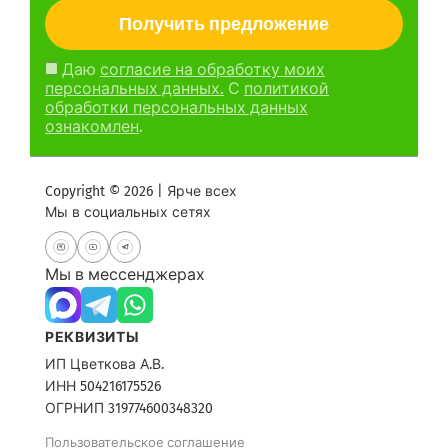
Даю
согласие на обработку моих
персональных данных.
С
политикой
обработки персональных данных
ознакомлен
.
Copyright © 2026 | Ярче всех
Мы в социальных сетях
Мы в мессенджерах
РЕКВИЗИТЫ
ИП Цветкова А.В.
ИНН 504216175526
ОГРНИП 319774600348320
Пользовательское соглашение