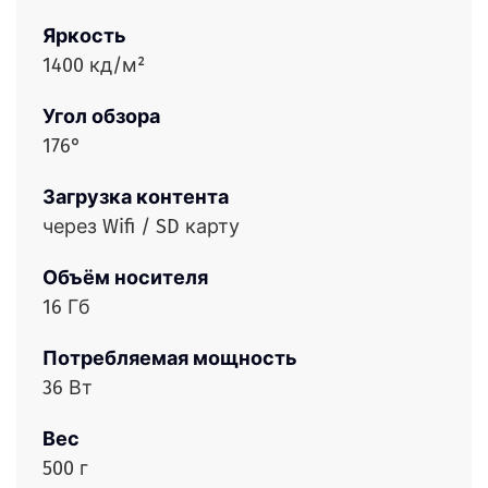
Яркость
1400 кд/м²
Угол обзора
176°
Загрузка контента
через Wifi / SD карту
Объём носителя
16 Гб
Потребляемая мощность
36 Вт
Вес
500 г