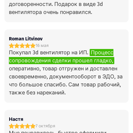
договоренности. Подарок в виде 3d
вентилятора очень понравился.
Roman Litvinov
16 мая
Покупал 3d вентилятор на ИП.
Процесс
сопровождения сделки прошел гладко,
оперативно, товар отгружен и доставлен
своевременно, документооборот в ЭДО, за
что большое спасибо. Сам товар рабочий,
также без нареканий.
Настя
7 октября