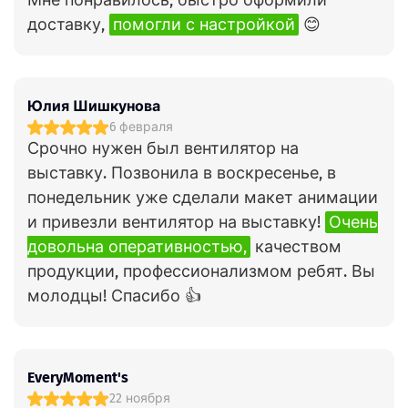
Мне понравилось, быстро оформили
доставку,
помогли с настройкой
😊
Юлия Шишкунова
6 февраля
Срочно нужен был вентилятор на
выставку. Позвонила в воскресенье, в
понедельник уже сделали макет анимации
и привезли вентилятор на выставку!
Очень
довольна оперативностью,
качеством
продукции, профессионализмом ребят. Вы
молодцы! Спасибо 👍
EveryMoment's
22 ноября