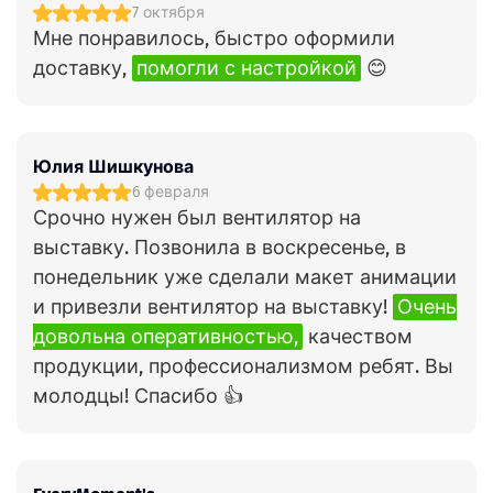
7 октября
Мне понравилось, быстро оформили
доставку,
помогли с настройкой
😊
Юлия Шишкунова
6 февраля
Срочно нужен был вентилятор на
выставку. Позвонила в воскресенье, в
понедельник уже сделали макет анимации
и привезли вентилятор на выставку!
Очень
довольна оперативностью,
качеством
продукции, профессионализмом ребят. Вы
молодцы! Спасибо 👍