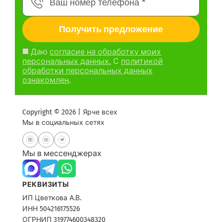
Даю
согласие на обработку моих
персональных данных.
С
политикой
обработки персональных данных
ознакомлен
.
Copyright © 2026 | Ярче всех
Мы в социальных сетях
Мы в мессенджерах
РЕКВИЗИТЫ
ИП Цветкова А.В.
ИНН 504216175526
ОГРНИП 319774600348320