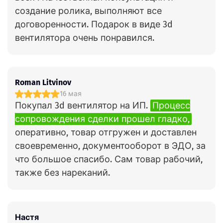
создание ролика, выполняют все
договоренности. Подарок в виде 3d
вентилятора очень понравился.
Roman Litvinov
16 мая
Покупал 3d вентилятор на ИП.
Процесс
сопровождения сделки прошел гладко,
оперативно, товар отгружен и доставлен
своевременно, документооборот в ЭДО, за
что большое спасибо. Сам товар рабочий,
также без нареканий.
Настя