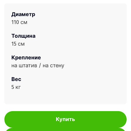
Диаметр
110 см
Толщина
15 см
Крепление
на штатив / на стену
Вес
5 кг
Купить