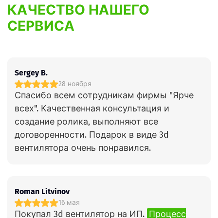
КАЧЕСТВО НАШЕГО
СЕРВИСА
Sergey B.
28 ноября
Спасибо всем сотрудникам фирмы "Ярче
всех". Качественная консультация и
создание ролика, выполняют все
договоренности. Подарок в виде 3d
вентилятора очень понравился.
Roman Litvinov
16 мая
Покупал 3d вентилятор на ИП.
Процесс