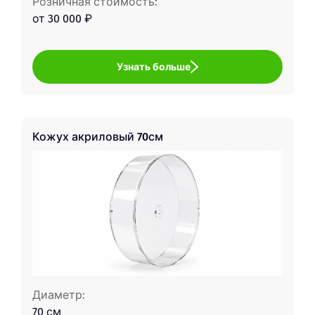
Розничная стоимость:
от 30 000 ₽
Узнать больше
Кожух акриловый 70см
Диаметр:
70 см