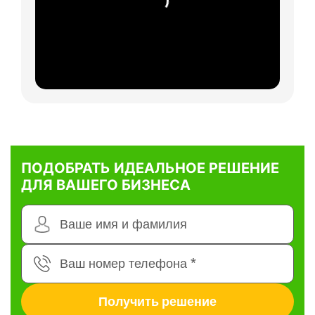
ПОДОБРАТЬ ИДЕАЛЬНОЕ РЕШЕНИЕ
ДЛЯ ВАШЕГО БИЗНЕСА