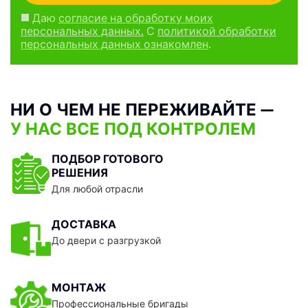
Даю
согласие на обработку моих
персональных данных.
С
политикой обработки
персональных данных ознакомлен
.
НИ О ЧЕМ НЕ ПЕРЕЖИВАЙТЕ —
У НАС ВСЕ ПОД КОНТРОЛЕМ
ПОДБОР ГОТОВОГО
РЕШЕНИЯ
Для любой отрасли
ДОСТАВКА
До двери с разгрузкой
МОНТАЖ
Профессиональные бригады