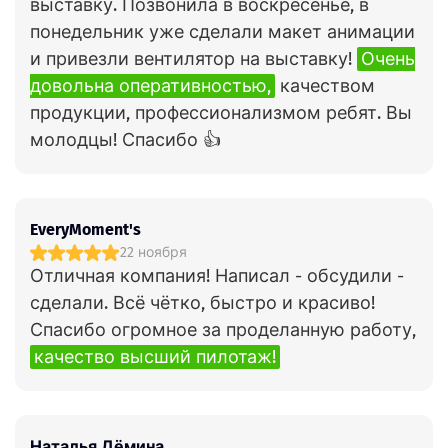
выставку. Позвонила в воскресенье, в
понедельник уже сделали макет анимации
и привезли вентилятор на выставку!
Очень
довольна оперативностью,
качеством
продукции, профессионализмом ребят. Вы
молодцы! Спасибо 👍
EveryMoment's
22 ноября
Отличная компания! Написал - обсудили -
сделали. Всё чётко, быстро и красиво!
Спасибо огромное за проделанную работу,
качество высший пилотаж!
Наталья Дёмина