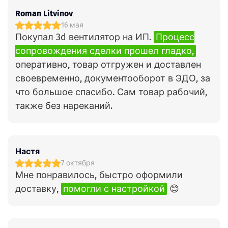
Roman Litvinov
16 мая
Покупал 3d вентилятор на ИП.
Процесс
сопровождения сделки прошел гладко,
оперативно, товар отгружен и доставлен
своевременно, документооборот в ЭДО, за
что большое спасибо. Сам товар рабочий,
также без нареканий.
Настя
7 октября
Мне понравилось, быстро оформили
доставку,
помогли с настройкой
😊