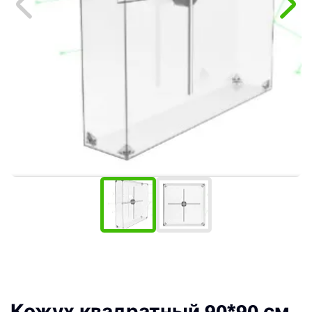
Кожух квадратный 90*90 см