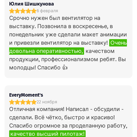
Юлия Шишкунова
6 февраля
Срочно нужен был вентилятор на
выставку. Позвонила в воскресенье, в
понедельник уже сделали макет анимации
и привезли вентилятор на выставку!
Очень
довольна оперативностью,
качеством
продукции, профессионализмом ребят. Вы
молодцы! Спасибо 👍
EveryMoment's
22 ноября
Отличная компания! Написал - обсудили -
сделали. Всё чётко, быстро и красиво!
Спасибо огромное за проделанную работу,
качество высший пилотаж!