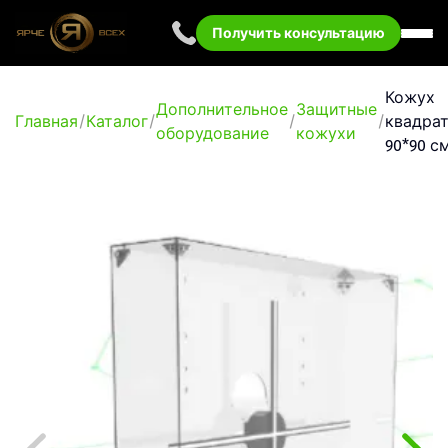
Получить консультацию
Кожух
Дополнительное
Защитные
Главная
Каталог
квадра
оборудование
кожухи
90*90 с