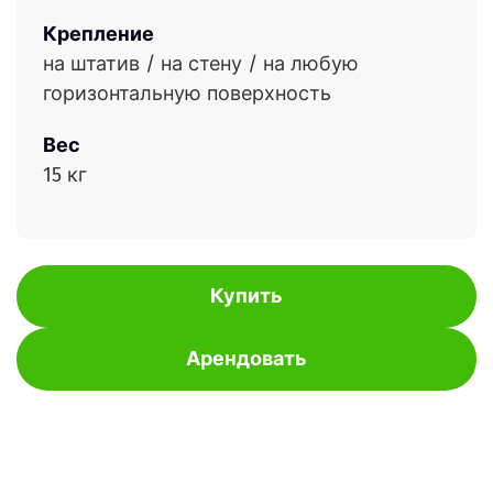
Крепление
на штатив / на стену / на любую
горизонтальную поверхность
Вес
15 кг
Купить
Арендовать