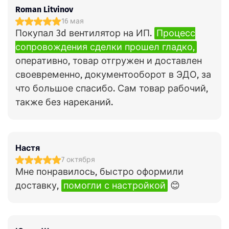
Roman Litvinov
16 мая
Покупал 3d вентилятор на ИП.
Процесс
сопровождения сделки прошел гладко,
оперативно, товар отгружен и доставлен
своевременно, документооборот в ЭДО, за
что большое спасибо. Сам товар рабочий,
также без нареканий.
Настя
7 октября
Мне понравилось, быстро оформили
доставку,
помогли с настройкой
😊