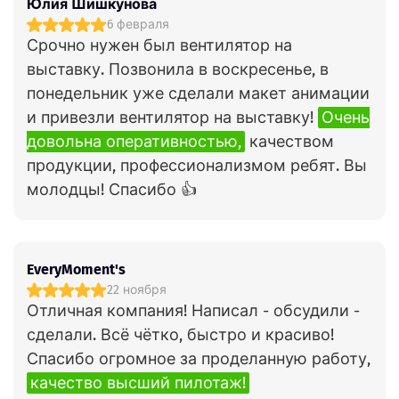
Юлия Шишкунова
6 февраля
Срочно нужен был вентилятор на
выставку. Позвонила в воскресенье, в
понедельник уже сделали макет анимации
и привезли вентилятор на выставку!
Очень
довольна оперативностью,
качеством
продукции, профессионализмом ребят. Вы
молодцы! Спасибо 👍
EveryMoment's
22 ноября
Отличная компания! Написал - обсудили -
сделали. Всё чётко, быстро и красиво!
Спасибо огромное за проделанную работу,
качество высший пилотаж!