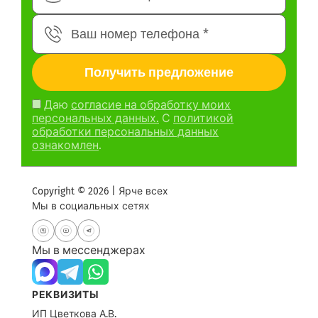
Даю
согласие на обработку моих
персональных данных.
С
политикой
обработки персональных данных
ознакомлен
.
Copyright © 2026 | Ярче всех
Мы в социальных сетях
Мы в мессенджерах
РЕКВИЗИТЫ
ИП Цветкова А.В.