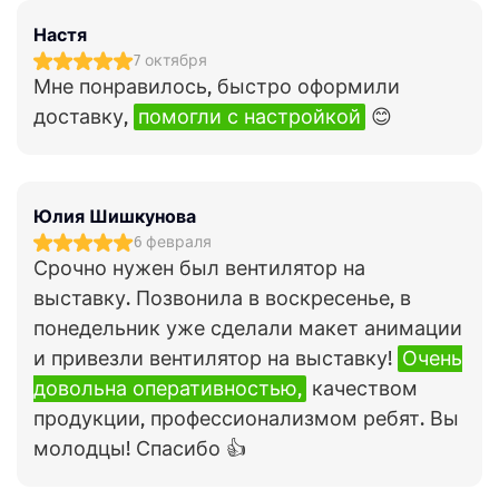
Настя
7 октября
Мне понравилось, быстро оформили
доставку,
помогли с настройкой
😊
Юлия Шишкунова
6 февраля
Срочно нужен был вентилятор на
выставку. Позвонила в воскресенье, в
понедельник уже сделали макет анимации
и привезли вентилятор на выставку!
Очень
довольна оперативностью,
качеством
продукции, профессионализмом ребят. Вы
молодцы! Спасибо 👍