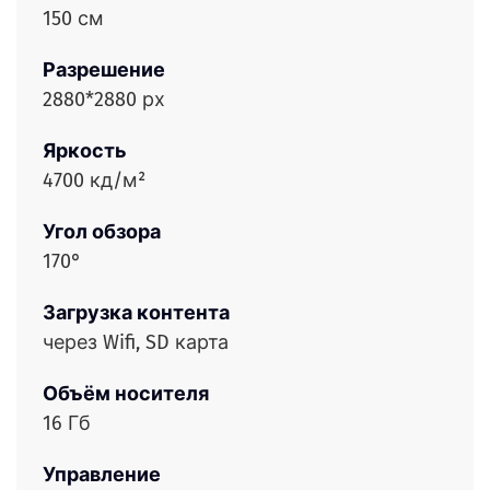
150 см
Разрешение
2880*2880 рх
Яркость
4700 кд/м²
Угол обзора
170°
Загрузка контента
через Wifi, SD карта
Объём носителя
16 Гб
Управление