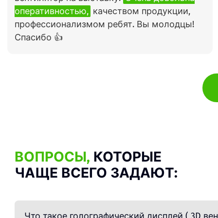
оперативностью,
качеством продукции,
профессионализмом ребят. Вы молодцы!
Спасибо 👍
ВОПРОСЫ,
КОТОРЫЕ
ЧАЩЕ ВСЕГО ЗАДАЮТ:
Что такое голографический дисплей ( 3D вен