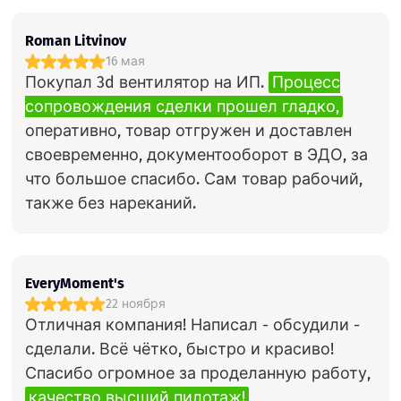
Roman Litvinov
16 мая
Покупал 3d вентилятор на ИП.
Процесс
сопровождения сделки прошел гладко,
оперативно, товар отгружен и доставлен
своевременно, документооборот в ЭДО, за
что большое спасибо. Сам товар рабочий,
также без нареканий.
EveryMoment's
22 ноября
Отличная компания! Написал - обсудили -
сделали. Всё чётко, быстро и красиво!
Спасибо огромное за проделанную работу,
качество высший пилотаж!