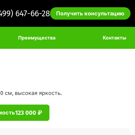
(499) 647-66-28
Получить консультацию
Преимущества
Контакты
0 см, высокая яркость.
123 000 ₽
мость