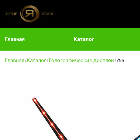
Главная
Каталог
Главная
Каталог
Голографические дисплеи
Z5S