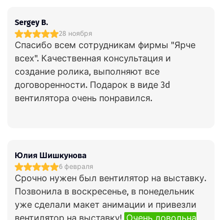
Sergey B.
28 ноября
Спасибо всем сотрудникам фирмы "Ярче
всех". Качественная консультация и
создание ролика, выполняют все
договоренности. Подарок в виде 3d
вентилятора очень понравился.
Юлия Шишкунова
6 февраля
Срочно нужен был вентилятор на выставку.
Позвонила в воскресенье, в понедельник
уже сделали макет анимации и привезли
вентилятор на выставку!
Очень довольна