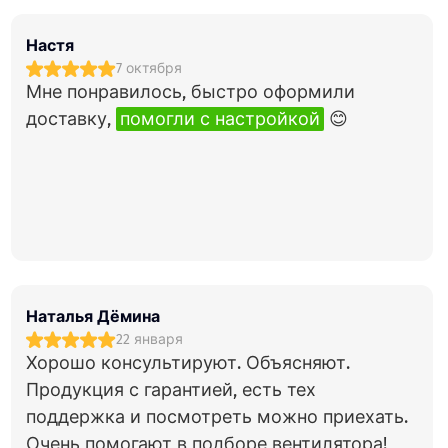
Настя
7 октября
Мне понравилось, быстро оформили
доставку,
помогли с настройкой
😊
Наталья Дёмина
22 января
Хорошо консультируют. Объясняют.
Продукция с гарантией, есть тех
поддержка и посмотреть можно приехать.
Очень помогают в подборе вентилятора!